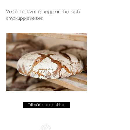
Vi står för Kvalité, noggrannhet och
smakupplevelser.
Till våra produkter